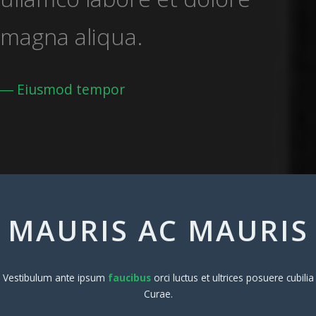
magna aliqua.
Eiusmod tempor
MAURIS AC MAURIS
Vestibulum ante ipsum
faucibus
orci luctus et ultrices posuere cubilia
Curae.