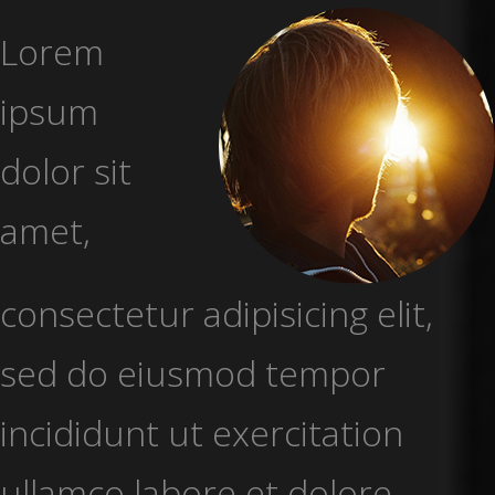
Lorem
ipsum
dolor sit
amet,
consectetur adipisicing elit,
sed do eiusmod tempor
incididunt ut exercitation
ullamco labore et dolore